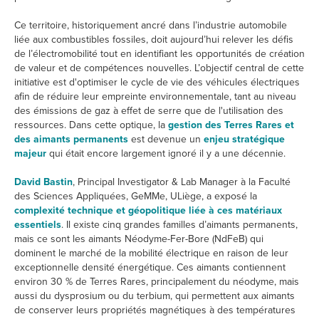
Ce territoire, historiquement ancré dans l’industrie automobile
liée aux combustibles fossiles, doit aujourd’hui relever les défis
de l’électromobilité tout en identifiant les opportunités de création
de valeur et de compétences nouvelles. L’objectif central de cette
initiative est d'optimiser le cycle de vie des véhicules électriques
afin de réduire leur empreinte environnementale, tant au niveau
des émissions de gaz à effet de serre que de l'utilisation des
ressources. Dans cette optique, la
gestion des Terres Rares et
des aimants permanents
est devenue un
enjeu stratégique
majeur
qui était encore largement ignoré il y a une décennie.
David Bastin
, Principal Investigator & Lab Manager à la Faculté
des Sciences Appliquées, GeMMe, ULiège, a exposé la
complexité technique et géopolitique liée à ces matériaux
essentiels
. Il existe cinq grandes familles d’aimants permanents,
mais ce sont les aimants Néodyme-Fer-Bore (NdFeB) qui
dominent le marché de la mobilité électrique en raison de leur
exceptionnelle densité énergétique. Ces aimants contiennent
environ 30 % de Terres Rares, principalement du néodyme, mais
aussi du dysprosium ou du terbium, qui permettent aux aimants
de conserver leurs propriétés magnétiques à des températures