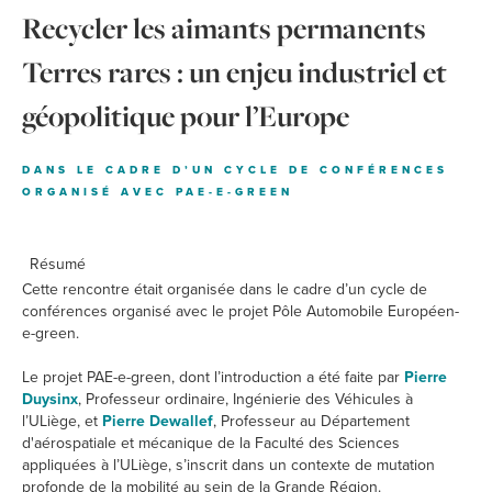
Recycler les aimants permanents
Terres rares : un enjeu industriel et
géopolitique pour l’Europe
DANS LE CADRE D’UN CYCLE DE CONFÉRENCES
ORGANISÉ AVEC PAE-E-GREEN
Résumé
Cette rencontre était organisée dans le cadre d’un cycle de
conférences organisé avec le projet Pôle Automobile Européen-
e-green.
Le projet PAE-e-green, dont l’introduction a été faite par
Pierre
Duysinx
, Professeur ordinaire, Ingénierie des Véhicules à
l’ULiège, et
Pierre Dewallef
, Professeur au Département
d'aérospatiale et mécanique de la Faculté des Sciences
appliquées à l’ULiège, s’inscrit dans un contexte de mutation
profonde de la mobilité au sein de la Grande Région.