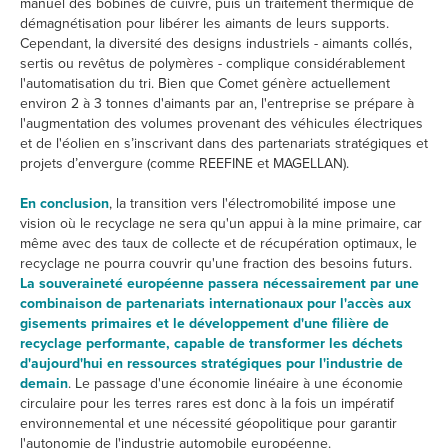
manuel des bobines de cuivre, puis un traitement thermique de
démagnétisation pour libérer les aimants de leurs supports.
Cependant, la diversité des designs industriels - aimants collés,
sertis ou revêtus de polymères - complique considérablement
l'automatisation du tri. Bien que Comet génère actuellement
environ 2 à 3 tonnes d'aimants par an, l'entreprise se prépare à
l'augmentation des volumes provenant des véhicules électriques
et de l'éolien en s’inscrivant dans des partenariats stratégiques et
projets d’envergure (comme REEFINE et MAGELLAN).
En conclusion
, la transition vers l'électromobilité impose une
vision où le recyclage ne sera qu'un appui à la mine primaire, car
même avec des taux de collecte et de récupération optimaux, le
recyclage ne pourra couvrir qu'une fraction des besoins futurs.
La souveraineté européenne passera nécessairement par une
combinaison de partenariats internationaux pour l'accès aux
gisements primaires et le développement d'une filière de
recyclage performante, capable de transformer les déchets
d'aujourd'hui en ressources stratégiques pour l'industrie de
demain
. Le passage d'une économie linéaire à une économie
circulaire pour les terres rares est donc à la fois un impératif
environnemental et une nécessité géopolitique pour garantir
l'autonomie de l'industrie automobile européenne.