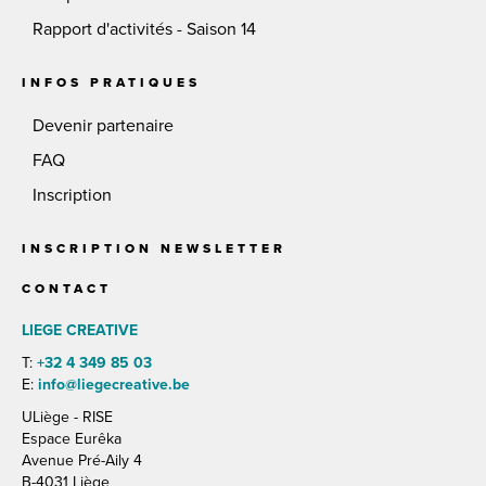
Rapport d'activités - Saison 14
INFOS PRATIQUES
Devenir partenaire
FAQ
Inscription
INSCRIPTION NEWSLETTER
CONTACT
LIEGE CREATIVE
T:
+32 4 349 85 03
E:
info@liegecreative.be
ULiège - RISE
Espace Eurêka
Avenue Pré-Aily 4
B-4031 Liège