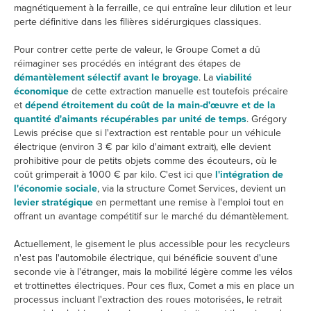
magnétiquement à la ferraille, ce qui entraîne leur dilution et leur
perte définitive dans les filières sidérurgiques classiques.
Pour contrer cette perte de valeur, le Groupe Comet a dû
réimaginer ses procédés en intégrant des étapes de
démantèlement sélectif avant le broyage
. La
viabilité
économique
de cette extraction manuelle est toutefois précaire
et
dépend étroitement du coût de la main-d'œuvre et de la
quantité d'aimants récupérables par unité de temps
. Grégory
Lewis précise que si l'extraction est rentable pour un véhicule
électrique (environ 3 € par kilo d'aimant extrait), elle devient
prohibitive pour de petits objets comme des écouteurs, où le
coût grimperait à 1000 € par kilo. C'est ici que
l'intégration de
l'économie sociale
, via la structure Comet Services, devient un
levier stratégique
en permettant une remise à l'emploi tout en
offrant un avantage compétitif sur le marché du démantèlement.
Actuellement, le gisement le plus accessible pour les recycleurs
n'est pas l'automobile électrique, qui bénéficie souvent d'une
seconde vie à l'étranger, mais la mobilité légère comme les vélos
et trottinettes électriques. Pour ces flux, Comet a mis en place un
processus incluant l'extraction des roues motorisées, le retrait