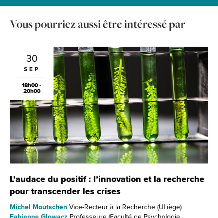
Vous pourriez aussi être intéressé par
30
SEP
18h00 -
20h00
L’audace du positif : l’innovation et la recherche
pour transcender les crises
Michel Moutschen
Vice-Recteur à la Recherche (ULiège)
Fabienne Glowacz
Professeure (Faculté de Psychologie,