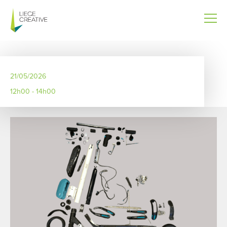
Aller
au
contenu
principal
21/05/2026
12h00 - 14h00