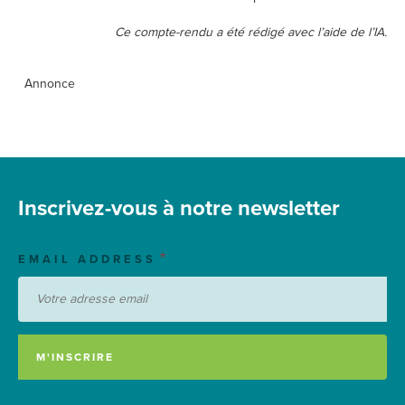
Ce compte-rendu a été rédigé avec l’aide de l’IA.
Annonce
Inscrivez-vous à notre newsletter
EMAIL ADDRESS