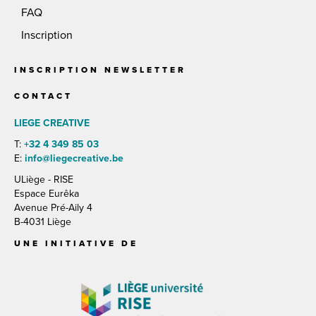
FAQ
Inscription
INSCRIPTION NEWSLETTER
CONTACT
LIEGE CREATIVE
T:
+32 4 349 85 03
E:
info@liegecreative.be
ULiège - RISE
Espace Eurêka
Avenue Pré-Aily 4
B-4031 Liège
UNE INITIATIVE DE