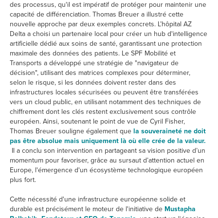
des processus, qu'il est impératif de protéger pour maintenir une
capacité de différenciation. Thomas Breuer a illustré cette
nouvelle approche par deux exemples concrets. L’hôpital AZ
Delta a choisi un partenaire local pour créer un hub d'intelligence
artificielle dédié aux soins de santé, garantissant une protection
maximale des données des patients. Le SPF Mobilité et
Transports a développé une stratégie de "navigateur de
décision", utilisant des matrices complexes pour déterminer,
selon le risque, si les données doivent rester dans des
infrastructures locales sécurisées ou peuvent être transférées
vers un cloud public, en utilisant notamment des techniques de
chiffrement dont les clés restent exclusivement sous contrôle
européen. Ainsi, soutenant le point de vue de Cyril Fisher,
Thomas Breuer souligne également que
la souveraineté ne doit
pas être absolue mais uniquement là où elle crée de la valeur.
Il a conclu son intervention en partageant sa vision positive d’un
momentum pour favoriser, grâce au sursaut d’attention actuel en
Europe, l'émergence d'un écosystème technologique européen
plus fort.
Cette nécessité d'une infrastructure européenne solide et
durable est précisément le moteur de l'initiative de
Mustapha