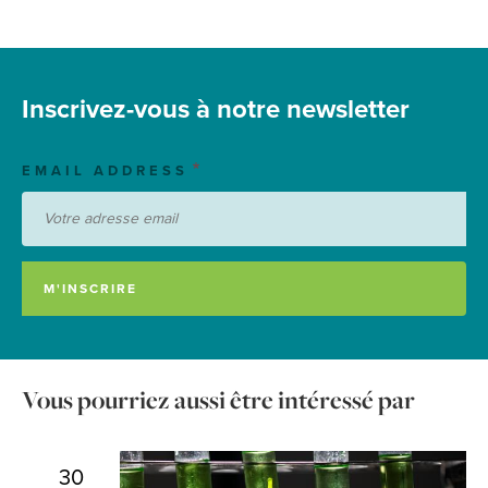
Inscrivez-vous à notre newsletter
EMAIL ADDRESS
Vous pourriez aussi être intéressé par
30