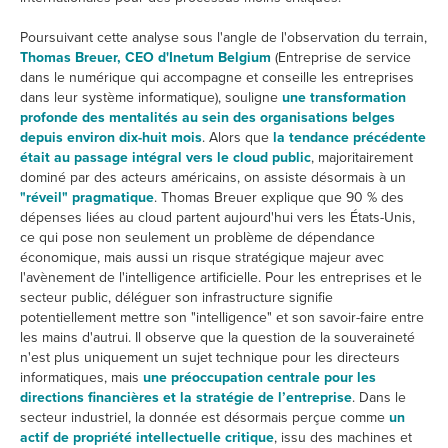
Poursuivant cette analyse sous l'angle de l'observation du terrain,
Thomas Breuer, CEO d'Inetum Belgium
(Entreprise de service
dans le numérique qui accompagne et conseille les entreprises
dans leur système informatique), souligne
une transformation
profonde des mentalités au sein des organisations belges
depuis environ dix-huit mois
. Alors que
la tendance précédente
était au passage intégral vers le cloud public
, majoritairement
dominé par des acteurs américains, on assiste désormais à un
"réveil" pragmatique
. Thomas Breuer explique que 90 % des
dépenses liées au cloud partent aujourd'hui vers les États-Unis,
ce qui pose non seulement un problème de dépendance
économique, mais aussi un risque stratégique majeur avec
l'avènement de l'intelligence artificielle. Pour les entreprises et le
secteur public, déléguer son infrastructure signifie
potentiellement mettre son "intelligence" et son savoir-faire entre
les mains d'autrui. Il observe que la question de la souveraineté
n'est plus uniquement un sujet technique pour les directeurs
informatiques, mais
une préoccupation centrale pour les
directions financières et la stratégie de l’entreprise
. Dans le
secteur industriel, la donnée est désormais perçue comme
un
actif de propriété intellectuelle critique
, issu des machines et