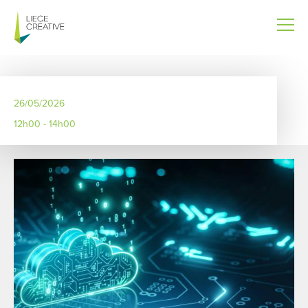
Aller
au
contenu
principal
26/05/2026
12h00 - 14h00