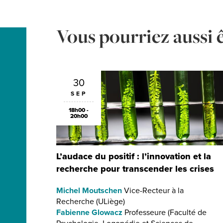
Vous pourriez aussi ê
30
SEP
18h00 -
20h00
L’audace du positif : l’innovation et la
recherche pour transcender les crises
Michel Moutschen
Vice-Recteur à la
Recherche (ULiège)
Fabienne Glowacz
Professeure (Faculté de