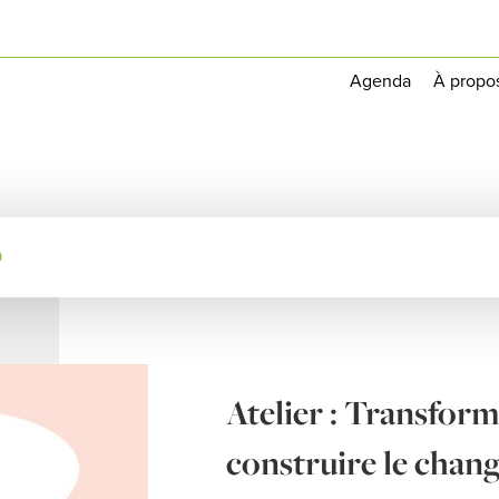
Agenda
À propo
0
Atelier : Transfor
construire le chang