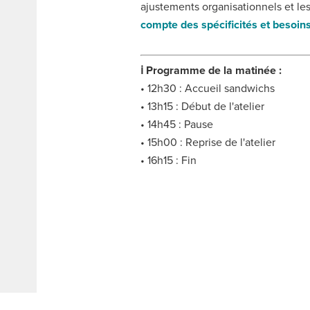
ajustements organisationnels et l
compte des
spécificités et besoin
ℹ️ Programme de la matinée :
• 12h30 : Accueil sandwichs
• 13h15 : Début de l'atelier
• 14h45 : Pause
• 15h00 : Reprise de l'atelier
• 16h15 : Fin