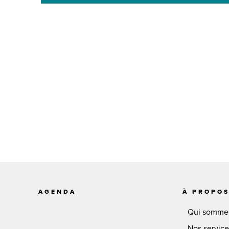
AGENDA
À PROPO
Qui somme
Nos servic