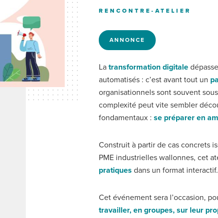
RENCONTRE-ATELIER
ANNONCE
(ONGLET
ACTIF)
La
transformation digitale
dépasse
automatisés : c’est avant tout un
p
organisationnels sont souvent sous
complexité peut vite sembler décou
fondamentaux :
se préparer en am
Construit à partir de cas concrets
PME industrielles wallonnes, cet at
pratiques
dans un format interactif
Cet événement sera l’occasion, pour
travailler, en groupes, sur leur pro