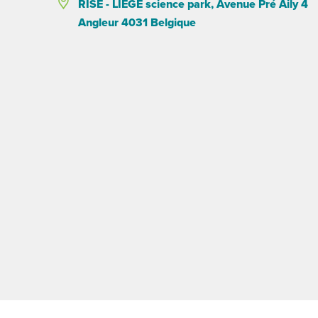
RISE - LIEGE science park, Avenue Pré Aily 4
Angleur 4031 Belgique