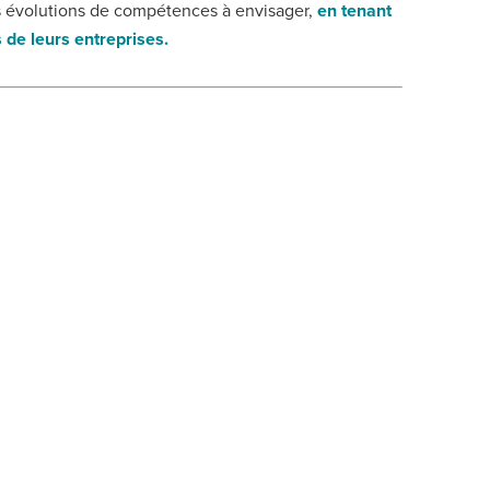
es évolutions de compétences à envisager,
en tenant
s de leurs entreprises.