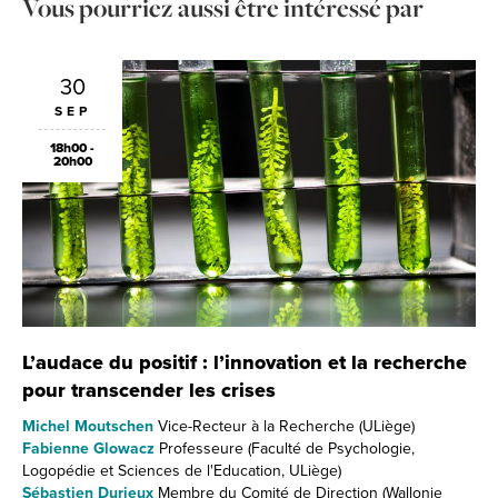
Vous pourriez aussi être intéressé par
30
SEP
18h00 -
20h00
L’audace du positif : l’innovation et la recherche
pour transcender les crises
Michel Moutschen
Vice-Recteur à la Recherche (ULiège)
Fabienne Glowacz
Professeure (Faculté de Psychologie,
Logopédie et Sciences de l'Education, ULiège)
Sébastien Durieux
Membre du Comité de Direction (Wallonie