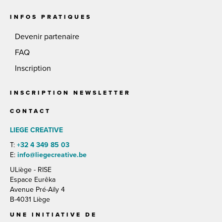
INFOS PRATIQUES
Devenir partenaire
FAQ
Inscription
INSCRIPTION NEWSLETTER
CONTACT
LIEGE CREATIVE
T:
+32 4 349 85 03
E:
info@liegecreative.be
ULiège - RISE
Espace Eurêka
Avenue Pré-Aily 4
B-4031 Liège
UNE INITIATIVE DE