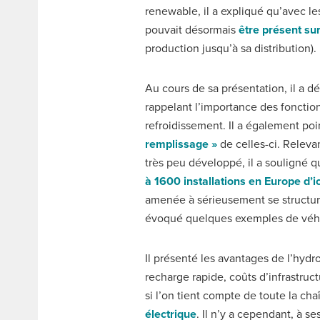
renewable, il a expliqué qu’avec 
pouvait désormais
être présent su
production jusqu’à sa distribution).
Au cours de sa présentation, il a 
rappelant l’importance des fonctio
refroidissement. Il a également poi
remplissage »
de celles-ci. Releva
très peu développé, il a souligné q
à 1600 installations en Europe d’i
amenée à sérieusement se structure
évoqué quelques exemples de véhi
Il présenté les avantages de l’hyd
recharge rapide, coûts d’infrastru
si l’on tient compte de toute la cha
électrique
. Il n’y a cependant, à s