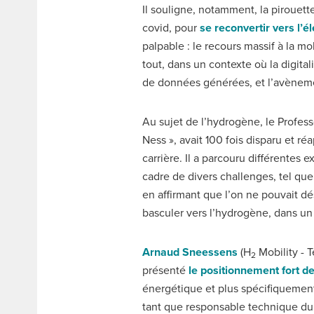
Il souligne, notamment, la pirouett
covid, pour
se reconvertir vers l’él
palpable : le recours massif à la mo
tout, dans un contexte où la digit
de données générées, et l’avènem
Au sujet de l’hydrogène, le Profes
Ness », avait 100 fois disparu et r
carrière. Il a parcouru différentes
cadre de divers challenges, tel que
en affirmant que l’on ne pouvait dé
basculer vers l’hydrogène, dans un
Arnaud Sneessens
(H
Mobility - 
2
présenté
le positionnement fort d
énergétique et plus spécifiquement
tant que responsable technique du 