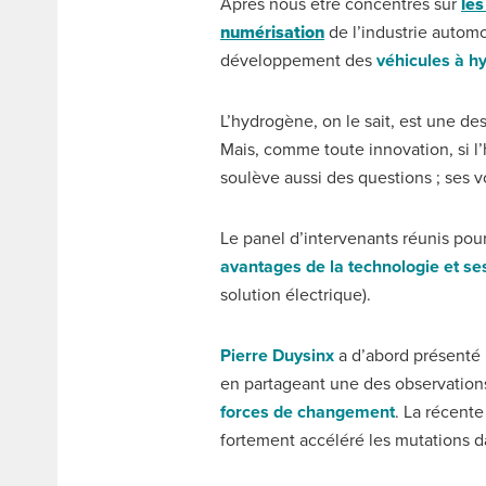
Après nous être concentrés sur
le
numérisation
de l’industrie autom
développement des
véhicules à h
L’hydrogène, on le sait, est une de
Mais, comme toute innovation, si l
soulève aussi des questions ; ses 
Le panel d’intervenants réunis pou
avantages de la technologie et ses
solution électrique).
Pierre Duysinx
a d’abord présenté 
en partageant une des observations
forces de changement
. La récente
fortement accéléré les mutations d