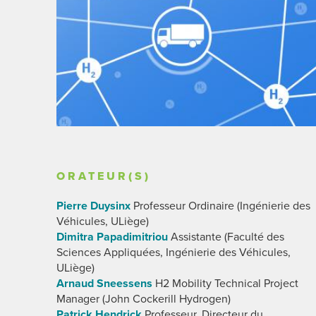
ORATEUR(S)
Pierre Duysinx
Professeur Ordinaire (Ingénierie des
Véhicules, ULiège)
Dimitra Papadimitriou
Assistante (Faculté des
Sciences Appliquées, Ingénierie des Véhicules,
ULiège)
Arnaud Sneessens
H2 Mobility Technical Project
Manager (John Cockerill Hydrogen)
Patrick Hendrick
Professeur, Directeur du