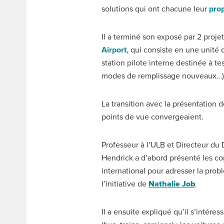
solutions qui ont chacune leur
pro
Il a terminé son exposé par 2 proje
Airport
, qui consiste en une unité
station pilote interne destinée à t
modes de remplissage nouveaux…)
La transition avec la présentation 
points de vue convergeaient.
Professeur à l’ULB et Directeur d
Hendrick a d’abord présenté les c
international pour adresser la pro
l’initiative de
Nathalie Job
.
Il a ensuite expliqué qu’il s’intére