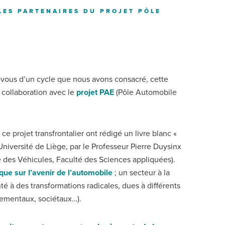
LES PARTENAIRES DU PROJET PÔLE
vous d’un cycle que nous avons consacré, cette
n collaboration avec le
projet PAE
(Pôle Automobile
ce projet transfrontalier ont rédigé un livre blanc «
iversité de Liège, par le Professeur Pierre Duysinx
e des Véhicules, Faculté des Sciences appliquées).
que sur l’avenir de l’automobile
; un secteur à la
té à des transformations radicales, dues à différents
nementaux, sociétaux…).