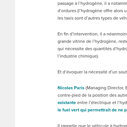
passage à l’hydrogène, il a notamm
d’ordures (l’hydrogène offre alors u
les taxis sont d’autres types de vé
En fin d’intervention, il a néanmoin
grande vitrine de l’hydrogène, reste
qui nécessite des quantités d’hy
l’industrie chimique).
Et d’évoquer la nécessité d’un souti
Nicolas Paris
(Managing Director, EDI
contre-pied de la position des au
existante
entre l’électrique et l’h
le fuel vert qui permettrait de ne
Il rappelle que le véhicule à hydro