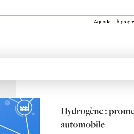
Agenda
À propo
0
Hydrogène : promess
automobile