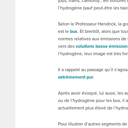
(bus, trains, camions) ; les voiture
l’hydrogène (sauf peut-être les tax
Selon le Professeur Hendrick, la gr
est le
bus
. Et bientôt, alors que t
normes relatives aux émissions de
vers des
solutions basse émission
l’hydrogène, leur image est très for
Il a rappelé au passage qu’il s’agis
extrêmement pur
.
Après avoir évoqué, lui aussi, les 
ou de l’hydrogène pour les bus, il 
actuellement plus élevé de l’hydro
Pour illustrer d’autres segments d