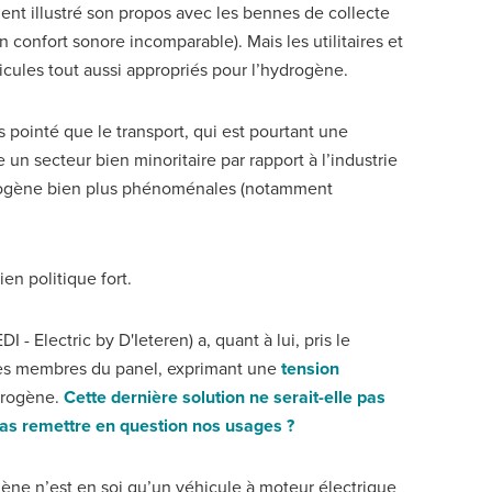
ent illustré son propos avec les bennes de collecte
n confort sonore incomparable). Mais les utilitaires et
hicules tout aussi appropriés pour l’hydrogène.
s pointé que le transport, qui est pourtant une
 un secteur bien minoritaire par rapport à l’industrie
drogène bien plus phénoménales (notamment
en politique fort.
 - Electric by D'Ieteren) a, quant à lui, pris le
tres membres du panel, exprimant une
tension
ydrogène.
Cette dernière solution ne serait-elle pas
 pas remettre en question nos usages ?
gène n’est en soi qu’un véhicule à moteur électrique