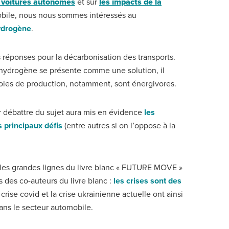
s voitures autonomes
et sur
les impacts de la
obile, nous nous sommes intéressés au
ydrogène
.
s réponses pour la décarbonisation des transports.
’hydrogène se présente comme une solution, il
voies de production, notamment, sont énergivores.
r débattre du sujet aura mis en évidence
les
 principaux défis
(entre autres si on l’oppose à la
les grandes lignes du livre blanc « FUTURE MOVE »
 des co-auteurs du livre blanc :
les crises sont des
 crise covid et la crise ukrainienne actuelle ont ainsi
ans le secteur automobile.