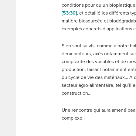
conditions pour qu’un bioplastique
[53:30]
, et détaillé les différents t
matière biosourcée et biodégrada
exemples concrets d’applications 
S’en sont suivis, comme à notre hab
deux orateurs, axés notamment sur
complexité des vocables et de mesu
production, faisant notamment entr
du cycle de vie des matériaux… A 
secteur agro-alimentaire, tel qu’il 
construction…
Une rencontre qui aura amené be
complexe !