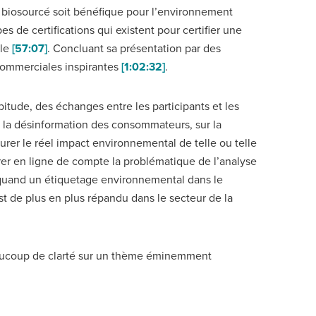
 biosourcé soit bénéfique pour l’environnement
ypes de certifications qui existent pour certifier une
ble
[57:07]
. Concluant sa présentation par des
commerciales inspirantes
[1:02:32]
.
itude, des échanges entre les participants et les
 la désinformation des consommateurs, sur la
rer le réel impact environnemental de telle ou telle
er en ligne de compte la problématique de l’analyse
quand un étiquetage environnemental dans le
est de plus en plus répandu dans le secteur de la
aucoup de clarté sur un thème éminemment