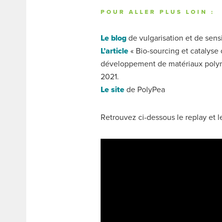
POUR ALLER PLUS LOIN :
Le blog
de vulgarisation et de sensi
L’article
« Bio-sourcing et catalyse 
développement de matériaux polym
2021.
Le site
de PolyPea
Retrouvez ci-dessous le replay et le