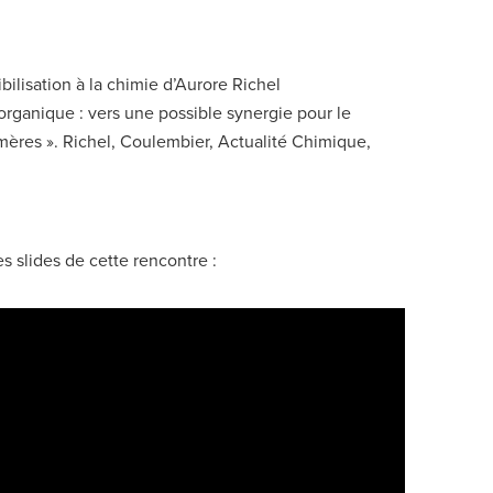
bilisation à la chimie d’Aurore Richel
organique : vers une possible synergie pour le
ères ». Richel, Coulembier, Actualité Chimique,
s slides de cette rencontre :