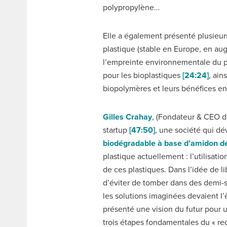
polypropylène…
Elle a également présenté plusieurs
plastique (stable en Europe, en a
l’empreinte environnementale du p
pour les bioplastiques
[24:24]
, ain
biopolymères et leurs bénéfices 
Gilles Crahay
, (Fondateur & CEO de
startup
[47:50]
, une société qui d
biodégradable à base d’amidon de
plastique actuellement : l’utilisatio
de ces plastiques. Dans l’idée de l
d’éviter de tomber dans des demi-s
les solutions imaginées devaient l’
présenté une vision du futur pour 
trois étapes fondamentales du « re