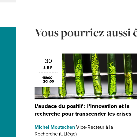
Vous pourriez aussi ê
30
SEP
18h00 -
20h00
L’audace du positif : l’innovation et la
recherche pour transcender les crises
Michel Moutschen
Vice-Recteur à la
Recherche (ULiège)