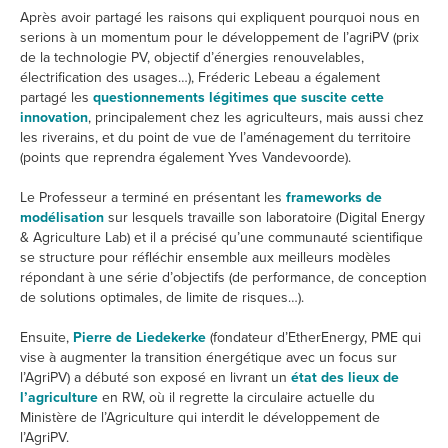
Après avoir partagé les raisons qui expliquent pourquoi nous en
serions à un momentum pour le développement de l’agriPV (prix
de la technologie PV, objectif d’énergies renouvelables,
électrification des usages…), Fréderic Lebeau a également
partagé les
questionnements légitimes que suscite cette
innovation
, principalement chez les agriculteurs, mais aussi chez
les riverains, et du point de vue de l’aménagement du territoire
(points que reprendra également Yves Vandevoorde).
Le Professeur a terminé en présentant les
frameworks de
modélisation
sur lesquels travaille son laboratoire (Digital Energy
& Agriculture Lab) et il a précisé qu’une communauté scientifique
se structure pour réfléchir ensemble aux meilleurs modèles
répondant à une série d’objectifs (de performance, de conception
de solutions optimales, de limite de risques…).
Ensuite,
Pierre de Liedekerke
(fondateur d’EtherEnergy, PME qui
vise à augmenter la transition énergétique avec un focus sur
l’AgriPV) a débuté son exposé en livrant un
état des lieux de
l’agriculture
en RW, où il regrette la circulaire actuelle du
Ministère de l’Agriculture qui interdit le développement de
l’AgriPV.