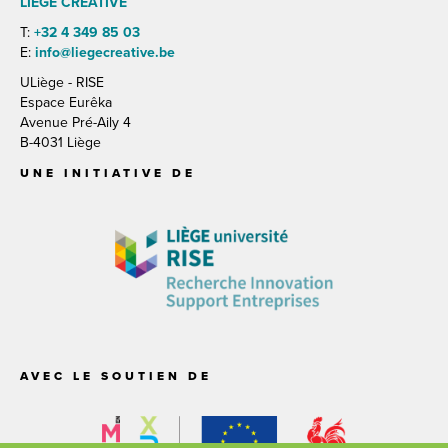
LIEGE CREATIVE
T:
+32 4 349 85 03
E:
info@liegecreative.be
ULiège - RISE
Espace Eurêka
Avenue Pré-Aily 4
B-4031 Liège
UNE INITIATIVE DE
AVEC LE SOUTIEN DE