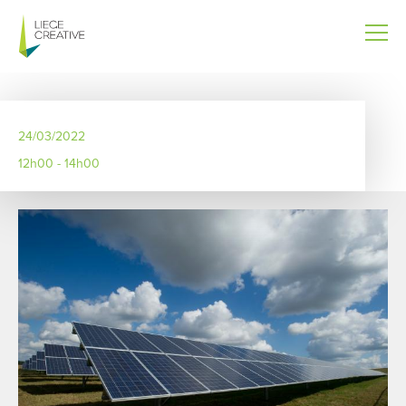
Aller
au
contenu
principal
24/03/2022
12h00 - 14h00