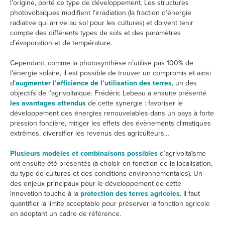
l’origine, porté ce type de développement. Les structures
photovoltaïques modifient l’irradiation (la fraction d’énergie
radiative qui arrive au sol pour les cultures) et doivent tenir
compte des différents types de sols et des paramètres
d’évaporation et de température.
Cependant, comme la photosynthèse n’utilise pas 100% de
l’énergie solaire, il est possible de trouver un compromis et ainsi
d’
augmenter l’efficience de l’utilisation des terres
, un des
objectifs de l’agrivoltaïque. Frédéric Lebeau a ensuite présenté
les avantages attendus
de cette synergie : favoriser le
développement des énergies renouvelables dans un pays à forte
pression foncière, mitiger les effets des évènements climatiques
extrêmes, diversifier les revenus des agriculteurs…
Plusieurs modèles et combinaisons possibles
d’agrivoltaïsme
ont ensuite été présentés (à choisir en fonction de la localisation,
du type de cultures et des conditions environnementales). Un
des enjeux principaux pour le développement de cette
innovation touche à la
protection des terres agricoles
. Il faut
quantifier la limite acceptable pour préserver la fonction agricole
en adoptant un cadre de référence.