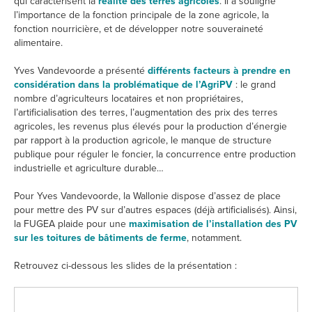
qui caractérisent la
réalité des terres agricoles
. Il a souligné
l’importance de la fonction principale de la zone agricole, la
fonction nourricière, et de développer notre souveraineté
alimentaire.
Yves Vandevoorde a présenté
différents facteurs à prendre en
considération dans la problématique de l’AgriPV
: le grand
nombre d’agriculteurs locataires et non propriétaires,
l’artificialisation des terres, l’augmentation des prix des terres
agricoles, les revenus plus élevés pour la production d’énergie
par rapport à la production agricole, le manque de structure
publique pour réguler le foncier, la concurrence entre production
industrielle et agriculture durable…
Pour Yves Vandevoorde, la Wallonie dispose d’assez de place
pour mettre des PV sur d’autres espaces (déjà artificialisés). Ainsi,
la FUGEA plaide pour une
maximisation de l’installation des PV
sur les toitures de bâtiments de ferme
, notamment.
Retrouvez ci-dessous les slides de la présentation :