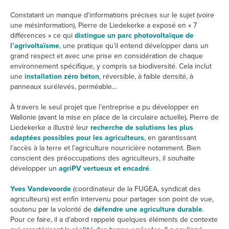
Constatant un manque d’informations précises sur le sujet (voire
une mésinformation), Pierre de Liedekerke a exposé en « 7
différences » ce qui
distingue un parc photovoltaïque de
l’agrivoltaïsme
, une pratique qu’il entend développer dans un
grand respect et avec une prise en considération de chaque
environnement spécifique, y compris sa biodiversité. Cela inclut
une
installation zéro béton
, réversible, à faible densité, à
panneaux surélevés, perméable...
À travers le seul projet que l’entreprise a pu développer en
Wallonie (avant la mise en place de la circulaire actuelle), Pierre de
Liedekerke a illustré leur
recherche de solutions les plus
adaptées possibles pour les agriculteurs
, en garantissant
l’accès à la terre et l’agriculture nourricière notamment. Bien
conscient des préoccupations des agriculteurs, il souhaite
développer un
agriPV vertueux et encadré
.
Yves Vandevoorde
(coordinateur de la FUGEA, syndicat des
agriculteurs) est enfin intervenu pour partager son point de vue,
soutenu par la volonté de
défendre une agriculture durable
.
Pour ce faire, il a d’abord rappelé quelques éléments de contexte