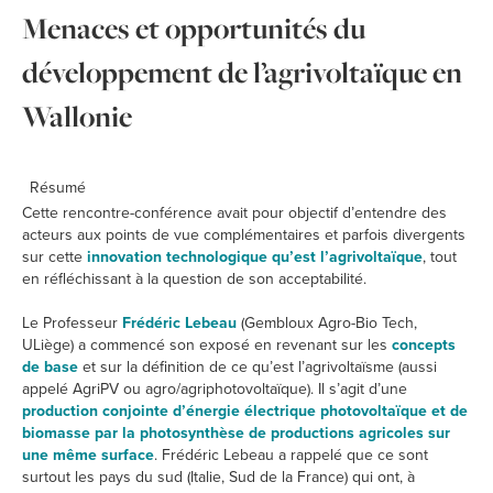
Menaces et opportunités du
développement de l’agrivoltaïque en
Wallonie
Résumé
Cette rencontre-conférence avait pour objectif d’entendre des
acteurs aux points de vue complémentaires et parfois divergents
sur cette
innovation technologique qu’est l’agrivoltaïque
, tout
en réfléchissant à la question de son acceptabilité.
Le Professeur
Frédéric Lebeau
(Gembloux Agro-Bio Tech,
ULiège) a commencé son exposé en revenant sur les
concepts
de base
et sur la définition de ce qu’est l’agrivoltaïsme (aussi
appelé AgriPV ou agro/agriphotovoltaïque). Il s’agit d’une
production conjointe d’énergie électrique photovoltaïque et de
biomasse par la photosynthèse de productions agricoles sur
une même surface
. Frédéric Lebeau a rappelé que ce sont
surtout les pays du sud (Italie, Sud de la France) qui ont, à