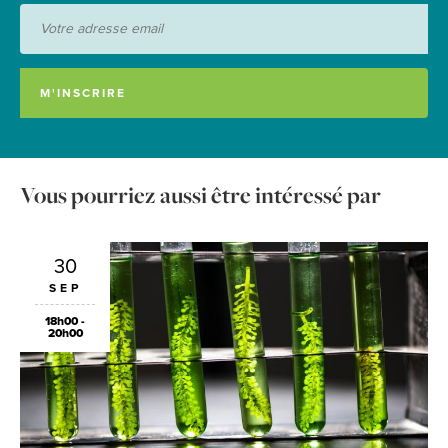
Vous pourriez aussi être intéressé par
30
SEP
18h00 -
20h00