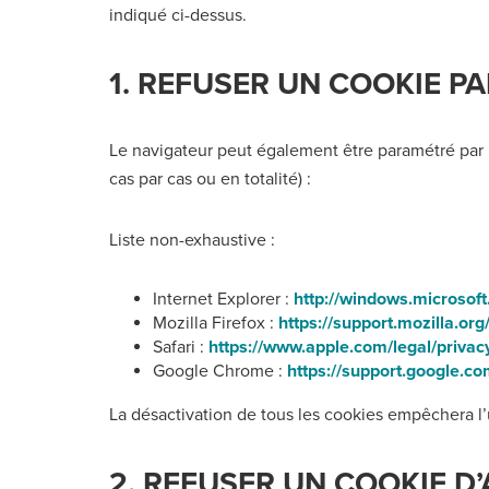
indiqué ci-dessus.
1. REFUSER UN COOKIE PA
Le navigateur peut également être paramétré par l
cas par cas ou en totalité) :
Liste non-exhaustive :
Internet Explorer :
http://windows.microsof
Mozilla Firefox :
https://support.mozilla.org
Safari :
https://www.apple.com/legal/privac
Google Chrome :
https://support.google.c
La désactivation de tous les cookies empêchera l’ut
2. REFUSER UN COOKIE D