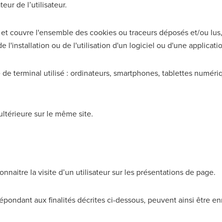
eur de l’utilisateur.
 et couvre l'ensemble des cookies ou traceurs déposés et/ou lus, 
e l'installation ou de l'utilisation d'un logiciel ou d'une applicat
pe de terminal utilisé : ordinateurs, smartphones, tablettes numé
ultérieure sur le même site.
nnaitre la visite d’un utilisateur sur les présentations de page.
épondant aux finalités décrites ci-dessous, peuvent ainsi être enre