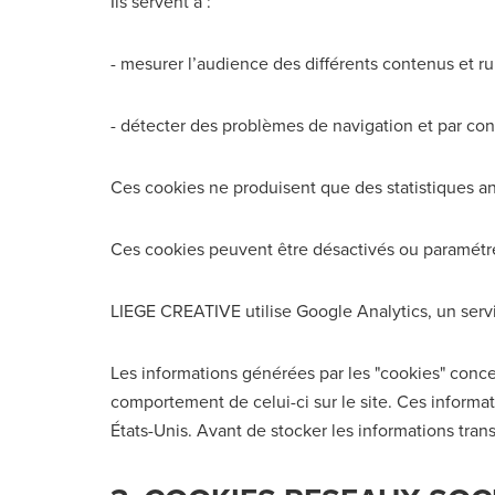
Ils servent à :
- mesurer l’audience des différents contenus et rub
- détecter des problèmes de navigation et par co
Ces cookies ne produisent que des statistiques an
Ces cookies peuvent être désactivés ou paramétr
LIEGE CREATIVE utilise Google Analytics, un servic
Les informations générées par les "cookies" concerne
comportement de celui-ci sur le site. Ces informa
États-Unis. Avant de stocker les informations tran