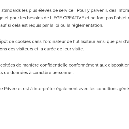
standards les plus élevés de service. Pour y parvenir, des inform
age et pour les besoins de LIEGE CREATIVE et ne font pas l’objet
uf si cela est requis par la loi ou la réglementation.
épôt de cookies dans l’ordinateur de l’utilisateur ainsi que par d’
ons des visiteurs et la durée de leur visite.
oltées de manière confidentielle conformément aux dispositions 
nts de données à caractère personnel.
ie Privée et est à interpréter également avec les conditions génér