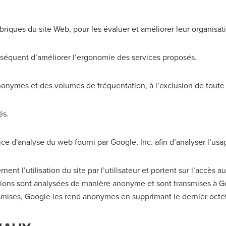
riques du site Web, pour les évaluer et améliorer leur organisati
nséquent d’améliorer l’ergonomie des services proposés.
onymes et des volumes de fréquentation, à l’exclusion de toute 
és.
e d'analyse du web fourni par Google, Inc. afin d’analyser l’usa
nt l’utilisation du site par l’utilisateur et portent sur l’accès au 
tions sont analysées de manière anonyme et sont transmises à Go
smises, Google les rend anonymes en supprimant le dernier octet d