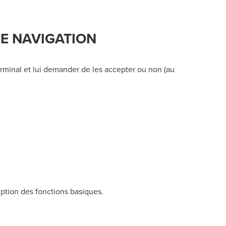
DE NAVIGATION
erminal et lui demander de les accepter ou non (au
ception des fonctions basiques.