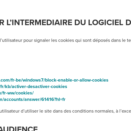
R L’INTERMEDIAIRE DU LOGICIEL 
’utilisateur pour signaler les cookies qui sont déposés dans le t
t.com/fr-be/windows7/block-enable-or-allow-cookies
/fr/kb/activer-desactiver-cookies
y/fr-ww/cookies/
om/accounts/answer/61416?hl=fr
ilisateur d’utiliser le site dans des conditions normales, à l’ex
’AUDIENCE