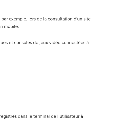
par exemple, lors de la consultation d'un site
ion mobile.
riques et consoles de jeux vidéo connectées à
gistrés dans le terminal de l’utilisateur à