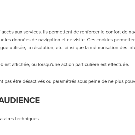
à l’accès aux services. Ils permettent de renforcer le confort de n
sur les données de navigation et de visite. Ces cookies permettent
ue utilisée, la résolution, etc. ainsi que la mémorisation des in
st affichée, ou lorsqu'une action particulière est effectuée.
 pas être désactivés ou paramétrés sous peine de ne plus pouvoi
’AUDIENCE
ataires techniques.