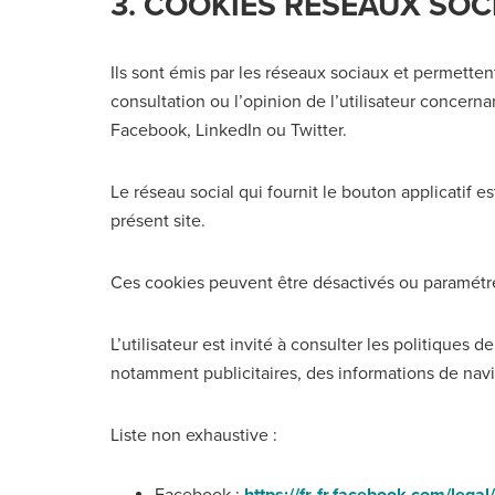
3. COOKIES RESEAUX SOC
Ils sont émis par les réseaux sociaux et permette
consultation ou l’opinion de l’utilisateur concern
Facebook, LinkedIn ou Twitter.
Le réseau social qui fournit le bouton applicatif es
présent site.
Ces cookies peuvent être désactivés ou paramétr
L’utilisateur est invité à consulter les politiques 
notamment publicitaires, des informations de navig
Liste non exhaustive :
Facebook :
https://fr-fr.facebook.com/lega