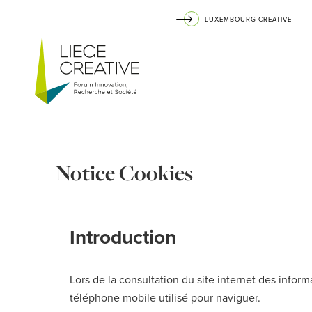
Aller
LUXEMBOURG CREATIVE
au
Navigation
contenu
principal
principale
Notice Cookies
Introduction
Lors de la consultation du site internet des informa
téléphone mobile utilisé pour naviguer.