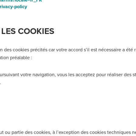
rivacy-policy
LES COOKIES
ion des cookies précités car votre accord s’il est nécessaire a été r
tion préalable :
oursuivant votre navigation, vous les acceptez pour réaliser des s
.
 tout ou partie des cookies, à l’exception des cookies technique