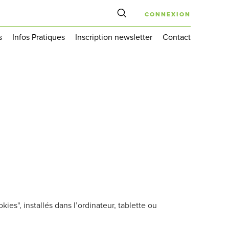
CONNEXION
s
Infos Pratiques
Inscription newsletter
Contact
ies", installés dans l’ordinateur, tablette ou