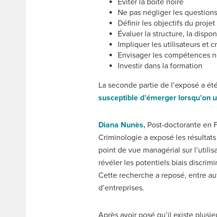
Éviter la boîte noire
Ne pas négliger les questions
Définir les objectifs du projet
Évaluer la structure, la dispo
Impliquer les utilisateurs et 
Envisager les compétences n
Investir dans la formation
La seconde partie de l’exposé a ét
susceptible d’émerger lorsqu’on uti
Diana Nunès,
Post-doctorante en F
Criminologie a exposé les résultat
point de vue managérial sur l’utilis
révéler les potentiels biais discrim
Cette recherche a reposé, entre au
d’entreprises.
Après avoir posé qu’il existe plusie