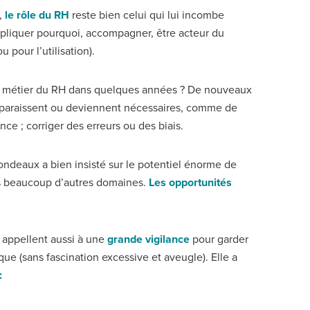
e,
le rôle du RH
reste bien celui qui lui incombe
pliquer pourquoi, accompagner, être acteur du
 pour l’utilisation).
le métier du RH dans quelques années ? De nouveaux
apparaissent ou deviennent nécessaires, comme de
nce ; corriger des erreurs ou des biais.
ondeaux a bien insisté sur le potentiel énorme de
s beaucoup d’autres domaines.
Les opportunités
n appellent aussi à une
grande vigilance
pour garder
ue (sans fascination excessive et aveugle). Elle a
: