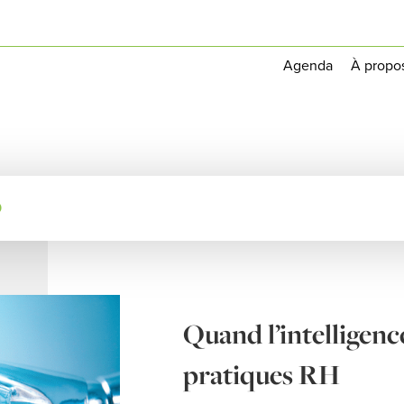
Agenda
À propo
0
Quand l’intelligence
pratiques RH