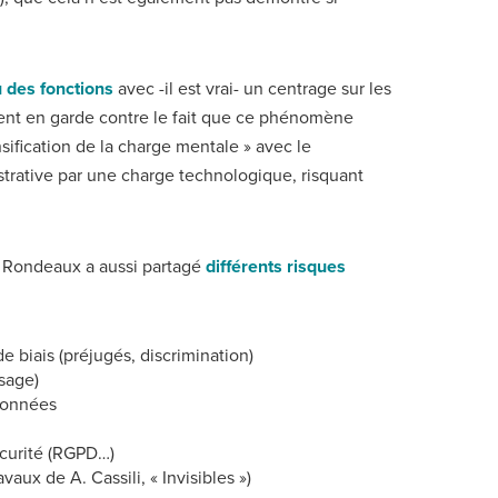
 des fonctions
avec -il est vrai- un centrage sur les
ent en garde contre le fait que ce phénomène
sification de la charge mentale » avec le
trative par une charge technologique, risquant
e Rondeaux a aussi partagé
différents risques
 biais (préjugés, discrimination)
sage)
 données
écurité (RGPD…)
ravaux de A. Cassili, « Invisibles »)