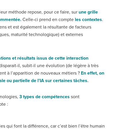
eur méthode repose, pour ce faire, sur
une grille
commentée.
Celle-ci prend en compte
les contextes
.
sens et est également la résultante de facteurs
iques, maturité technologique) et externes
ations et résultats issus de cette interaction
 disparait-il, subit-il une évolution (de légère à très
ement à l’apparition de nouveaux métiers ?
En effet, on
le ou partielle de l’IA sur certaines tâches.
hnologies,
3 types de compétences
sont
te :
les qui font la différence, car c’est bien l’être humain