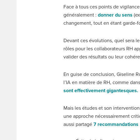
Face à tous ces points de vigilanc
généralement :
donner du sens
(ex
changement, tout en étant garde-fou
Devant ces évolutions, quel sera 
rôles pour les collaborateurs RH 
valider des résultats ou leur cohére
En guise de conclusion, Giseline R
l’IA en matière de RH, comme dan
sont effectivement gigantesques.
Mais les études et son interventio
une approche nécessairement critiq
aussi partagé
7 recommandations 