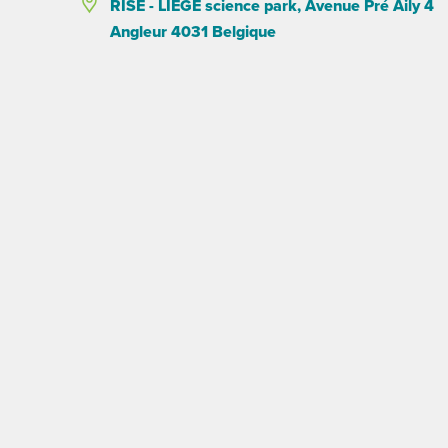
RISE - LIEGE science park, Avenue Pré Aily 4
Angleur 4031 Belgique