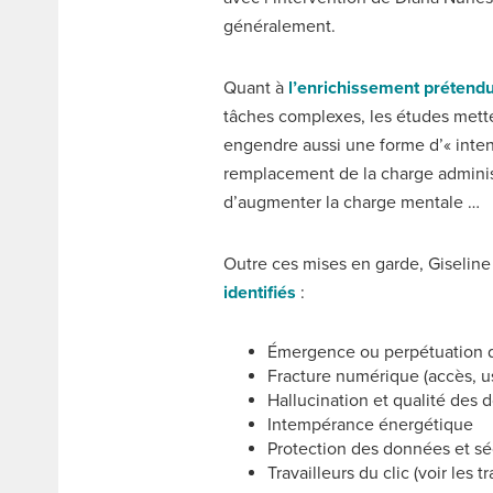
généralement.
Quant à
l’enrichissement prétendu
tâches complexes, les études mett
engendre aussi une forme d’« inten
remplacement de la charge adminis
d’augmenter la charge mentale …
Outre ces mises en garde, Giselin
identifiés
:
Émergence ou perpétuation de
Fracture numérique (accès, u
Hallucination et qualité des
Intempérance énergétique
Protection des données et s
Travailleurs du clic (voir les t