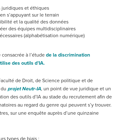
 juridiques et éthiques
 en s’appuyant sur le terrain
nibilité et la qualité des données
créer des équipes multidisciplinaires
écessaires (alphabétisation numérique)
é consacrée à l’étude
de la discrimination
lise des outils d’IA.
aculté de Droit, de Science politique et de
s du
projet Neutr-IA
, un point de vue juridique et un
ation des outils d’IA au stade du recrutement afin de
inatoires au regard du genre qui peuvent s’y trouver.
tres, sur une enquête auprès d’une quinzaine
urs types de biais :