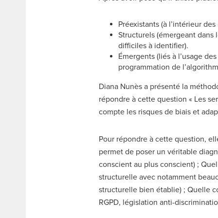
Préexistants (à l’intérieur de
Structurels (émergeant dans l
difficiles à identifier).
Émergents (liés à l’usage des
programmation de l’algorithm
Diana Nunès a présenté la méthodol
répondre à cette question « Les se
compte les risques de biais et ada
Pour répondre à cette question, el
permet de poser un véritable diagn
conscient au plus conscient) ; Que
structurelle avec notamment beauco
structurelle bien établie) ; Quelle
RGPD, législation anti-discriminatio