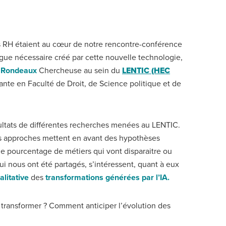
ues RH étaient au cœur de notre rencontre-conférence
ogue nécessaire créé par cette nouvelle technologie,
e Rondeaux
Chercheuse au sein du
LENTIC (HEC
nte en Faculté de Droit, de Science politique et de
ultats de différentes recherches menées au LENTIC.
 des approches mettent en avant des hypothèses
e pourcentage de métiers qui vont disparaitre ou
ui nous ont été partagés, s’intéressent, quant à eux
alitative
des
transformations générées par l’IA.
e transformer ? Comment anticiper l’évolution des