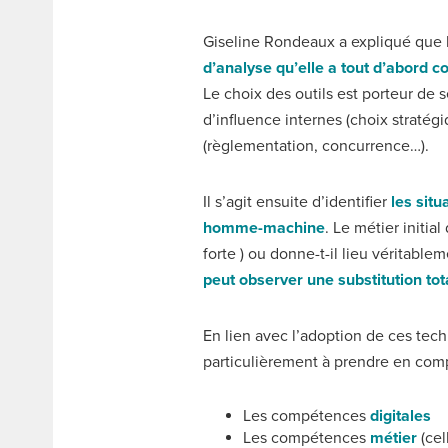
Giseline Rondeaux a expliqué que l
d’analyse qu’elle a tout d’abord 
Le choix des outils est porteur de 
d’influence internes (choix stratég
(règlementation, concurrence…).
Il s’agit ensuite d’identifier
les situ
homme-machine
. Le métier initial
forte ) ou donne-t-il lieu véritabl
peut observer une substitution tota
En lien avec l’adoption de ces tec
particulièrement à prendre en comp
Les compétences
digitales
Les compétences
métier
(cel