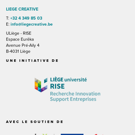
LIEGE CREATIVE
T:
+32 4 349 85 03
E:
info@liegecreative.be
ULiège - RISE
Espace Eurêka
Avenue Pré-Aily 4
B-4031 Liège
UNE INITIATIVE DE
AVEC LE SOUTIEN DE