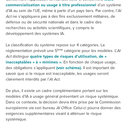
commercialisation ou usage à titre professionnel
d’un système
d’IA au sein de l’UE, même à partir d’un pays tiers. Par contre, l’
AI
Act
ne s’appliquera pas à des fins exclusivement militaires, de
défense ou de sécurité nationale et dans le cadre des
recherches ou activités scientifiques, y compris le
développement des systèmes IA.
La classification du système repose sur 4 catégories. La
ème
réglementation prévoit une 5
catégorie pour les modèles. L’
AI
Act
distingue
quatre types de risques d’utilisation, de «
inacceptables » à « minimes ».
En fonction de chaque usage,
des obligations s’appliquent
(voir schéma).
Il est important de
savoir que si le risque est inacceptable, les usages seront
clairement interdits par l’
AI Act
.
De plus, il existe un cadre complémentaire portant sur les
modèles d’IA à usage général présentant un risque systémique.
Dans ce contexte, la décision devra être prise par la Commission
européenne via son bureau
AI Office
. Celui-ci pourra donner des
exigences supplémentaires visant à atténuer le risque
systémique.