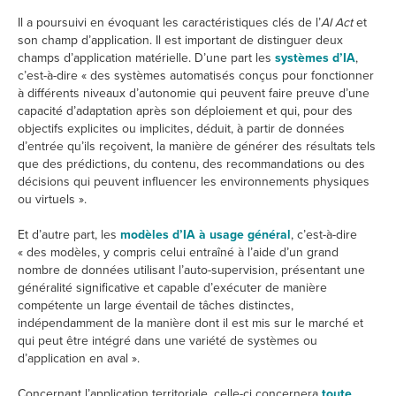
Il a poursuivi en évoquant les caractéristiques clés de l’
AI Act
et
son champ d’application. Il est important de distinguer deux
champs d’application matérielle. D’une part les
systèmes d’IA
,
c’est-à-dire « des systèmes automatisés conçus pour fonctionner
à différents niveaux d’autonomie qui peuvent faire preuve d’une
capacité d’adaptation après son déploiement et qui, pour des
objectifs explicites ou implicites, déduit, à partir de données
d’entrée qu’ils reçoivent, la manière de générer des résultats tels
que des prédictions, du contenu, des recommandations ou des
décisions qui peuvent influencer les environnements physiques
ou virtuels ».
Et d’autre part, les
modèles d’IA à usage général
, c’est-à-dire
« des modèles, y compris celui entraîné à l’aide d’un grand
nombre de données utilisant l’auto-supervision, présentant une
généralité significative et capable d’exécuter de manière
compétente un large éventail de tâches distinctes,
indépendamment de la manière dont il est mis sur le marché et
qui peut être intégré dans une variété de systèmes ou
d’application en aval ».
Concernant l’application territoriale, celle-ci concernera
toute