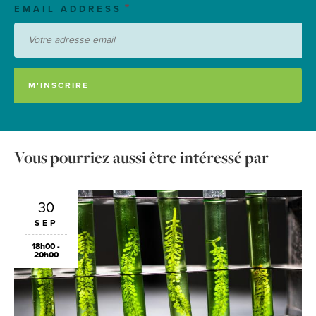
EMAIL ADDRESS
Vous pourriez aussi être intéressé par
30
SEP
18h00 -
20h00