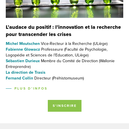
L’audace du positif : l’innovation et la recherche
pour transcender les crises
Michel Moutschen
Vice-Recteur à la Recherche (ULiège)
Fabienne Glowacz
Professeure (Faculté de Psychologie,
Logopédie et Sciences de l'Education, ULiège)
Sébastien Durieux
Membre du Comité de Direction (Wallonie
Entreprendre)
La direction de Trasis
Fernand Collin
Directeur (Préhistomuseum)
PLUS D'INFOS
S'INSCRIRE