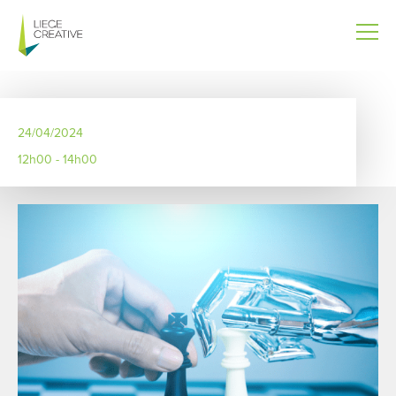
Aller
au
contenu
principal
24/04/2024
12h00 - 14h00