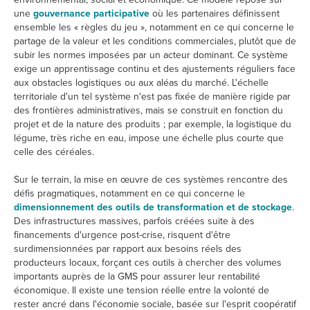
une
gouvernance participative
où les partenaires définissent
ensemble les « règles du jeu », notamment en ce qui concerne le
partage de la valeur et les conditions commerciales, plutôt que de
subir les normes imposées par un acteur dominant. Ce système
exige un apprentissage continu et des ajustements réguliers face
aux obstacles logistiques ou aux aléas du marché. L'échelle
territoriale d'un tel système n'est pas fixée de manière rigide par
des frontières administratives, mais se construit en fonction du
projet et de la nature des produits ; par exemple, la logistique du
légume, très riche en eau, impose une échelle plus courte que
celle des céréales.
Sur le terrain, la mise en œuvre de ces systèmes rencontre des
défis pragmatiques, notamment en ce qui concerne le
dimensionnement des outils de transformation et de stockage
.
Des infrastructures massives, parfois créées suite à des
financements d'urgence post-crise, risquent d'être
surdimensionnées par rapport aux besoins réels des
producteurs locaux, forçant ces outils à chercher des volumes
importants auprès de la GMS pour assurer leur rentabilité
économique. Il existe une tension réelle entre la volonté de
rester ancré dans l'économie sociale, basée sur l'esprit coopératif