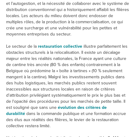
et l'autogestion, et la nécessité de collaborer avec le système de
distribution conventionnel qui a historiquement affaibli les filières
locales. Les acteurs du milieu doivent donc endosser de
multiples rôles, de la production à la commercialisation, ce qui
crée une surcharge et une vulnérabilité pour les petites et
moyennes entreprises du secteur.
Le secteur de la
restauration collective
illustre parfaitement les
obstacles structurels à la relocalisation. Il existe un décalage
majeur entre les réalités nationales, la France ayant une culture
de cantine très ancrée (80 % des enfants) contrairement à la
Belgique où prédomine la « boîte à tartines » (10 % seulement
mangent à la cantine). Malgré les investissements publics dans
des hubs logistiques, les marchés publics restent souvent
inaccessibles aux structures locales en raison de critères
d'attribution privilégiant systématiquement le prix le plus bas et
de l'opacité des procédures pour les marchés de petite taille. Il
est souligné que sans une
évolution des critères de
durabilité
dans la commande publique et une formation accrue
des élus aux réalités des filières, le levier de la restauration
collective restera limité.