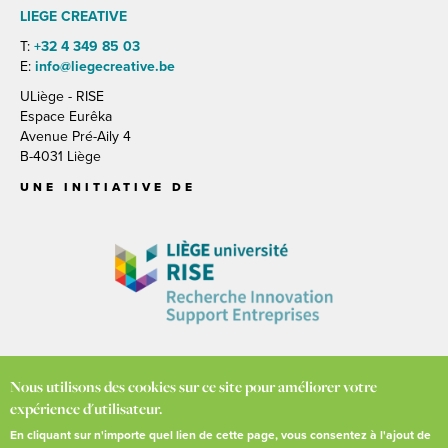
LIEGE CREATIVE
T:
+32 4 349 85 03
E:
info@liegecreative.be
ULiège - RISE
Espace Eurêka
Avenue Pré-Aily 4
B-4031 Liège
UNE INITIATIVE DE
Nous utilisons des cookies sur ce site pour améliorer votre
AVEC LE SOUTIEN DE
expérience d'utilisateur.
En cliquant sur n'importe quel lien de cette page, vous consentez à l'ajout de