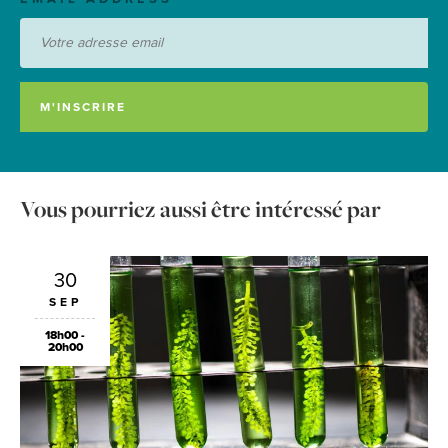
Vous pourriez aussi être intéressé par
30
SEP
18h00 -
20h00