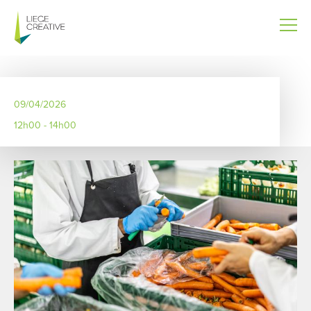
Aller
au
contenu
principal
09/04/2026
12h00 - 14h00