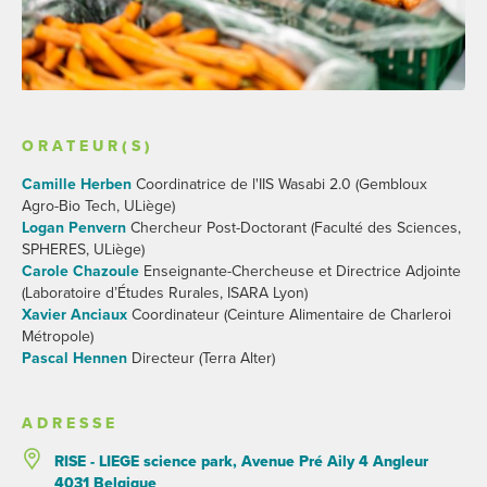
ORATEUR(S)
Camille Herben
Coordinatrice de l'IIS Wasabi 2.0 (Gembloux
Agro-Bio Tech, ULiège)
Logan Penvern
Chercheur Post-Doctorant (Faculté des Sciences,
SPHERES, ULiège)
Carole Chazoule
Enseignante-Chercheuse et Directrice Adjointe
(Laboratoire d’Études Rurales, ISARA Lyon)
Xavier Anciaux
Coordinateur (Ceinture Alimentaire de Charleroi
Métropole)
Pascal Hennen
Directeur (Terra Alter)
ADRESSE
RISE - LIEGE science park, Avenue Pré Aily 4 Angleur
4031 Belgique