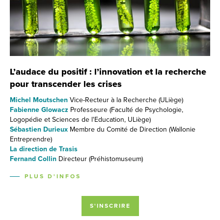
L’audace du positif : l’innovation et la recherche
pour transcender les crises
Michel Moutschen
Vice-Recteur à la Recherche (ULiège)
Fabienne Glowacz
Professeure (Faculté de Psychologie,
Logopédie et Sciences de l'Education, ULiège)
Sébastien Durieux
Membre du Comité de Direction (Wallonie
Entreprendre)
La direction de Trasis
Fernand Collin
Directeur (Préhistomuseum)
PLUS D'INFOS
S'INSCRIRE