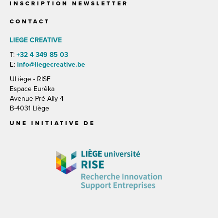
INSCRIPTION NEWSLETTER
CONTACT
LIEGE CREATIVE
T:
+32 4 349 85 03
E:
info@liegecreative.be
ULiège - RISE
Espace Eurêka
Avenue Pré-Aily 4
B-4031 Liège
UNE INITIATIVE DE