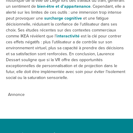
historique de la ville de Liège lors des travaux du tram, générant
un sentiment de
bien-être et d’appartenance
. Cependant, elle a
alerté sur les limites de ces outils : une immersion trop intense
peut provoquer une
surcharge cognitive
et une fatigue
décisionnelle, réduisant la confiance de l'utilisateur dans ses
choix. Ses études récentes sur des contextes commerciaux
comme IKEA révèlent que l'
interactivité
est la clé pour contrer
ces effets négatifs : plus l'utilisateur a de contrôle sur son
environnement virtuel, plus sa capacité à prendre des décisions
et sa satisfaction sont renforcées. En conclusion, Laurence
Dessart souligne que si la VR offre des opportunités
exceptionnelles de personnalisation et de projection dans le
futur, elle doit être implémentée avec soin pour éviter l'isolement
social ou la saturation sensorielle.
Annonce