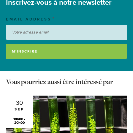
Inscrivez-vous à notre newsletter
EMAIL ADDRESS
Vous pourriez aussi être intéressé par
30
SEP
18h00 -
20h00